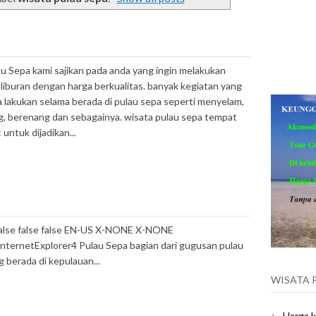
u Sepa kami sajikan pada anda yang ingin melakukan
 liburan dengan harga berkualitas. banyak kegiatan yang
 lakukan selama berada di pulau sepa seperti menyelam,
, berenang dan sebagainya. wisata pulau sepa tempat
untuk dijadikan...
false false false EN-US X-NONE X-NONE
nternetExplorer4 Pulau Sepa bagian dari gugusan pulau
g berada di kepulauan...
WISATA 
Harga k