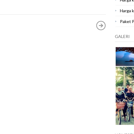
Harga k
Paket 
GALERI