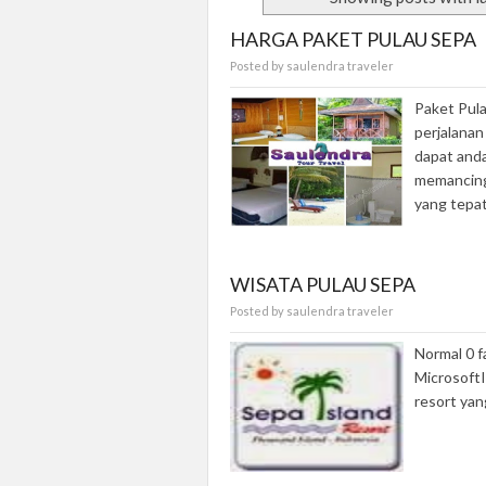
HARGA PAKET PULAU SEPA
Posted by saulendra traveler
Paket Pula
perjalanan
dapat anda
memancing
yang tepat 
WISATA PULAU SEPA
Posted by saulendra traveler
Normal 0 
MicrosoftI
resort yan