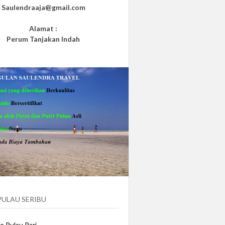
Saulendraaja@gmail.com
Alamat :
Perum Tanjakan Indah
PULAU SERIBU
e Pulau Pari